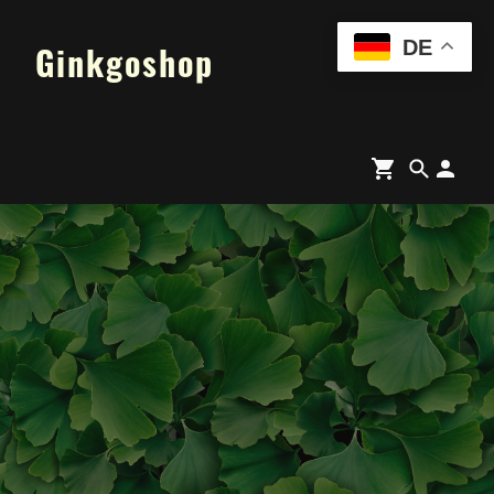
DE
Ginkgoshop