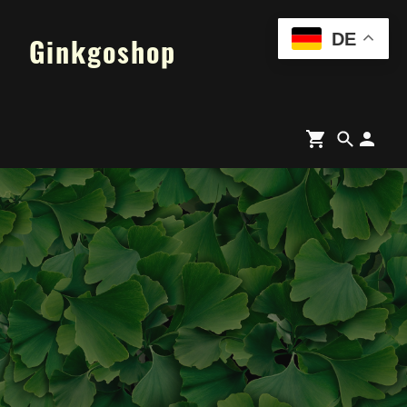
DE
Ginkgoshop