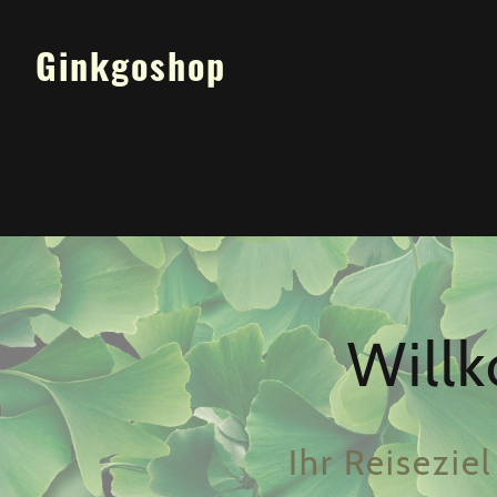
Ginkgoshop
Will
Ihr Reisezi