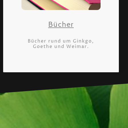
Bücher
Bücher rund um Ginkgo,
Goethe und Weimar.