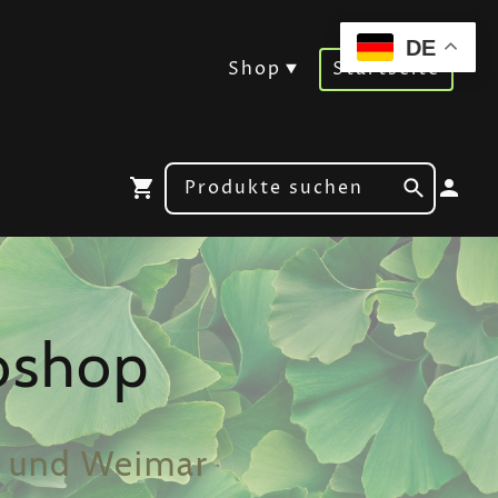
DE
Shop
Startseite
oshop
o und Weimar