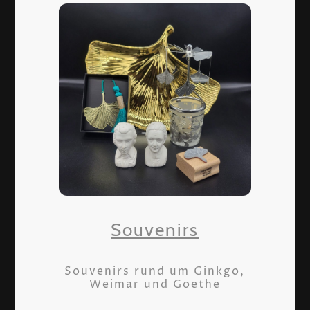
Souvenirs
Souvenirs rund um Ginkgo,
Weimar und Goethe