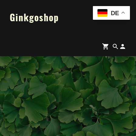
DE
Ginkgoshop